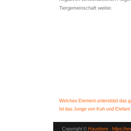
Tiergemeinschaft weiter.
Welches Element unterstützt das 
Ist das Junge von Kuh und Elefan
Copyright ©
Haustiere - https://