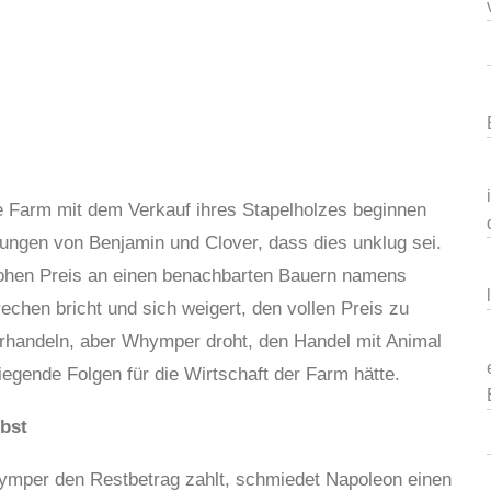
e Farm mit dem Verkauf ihres Stapelholzes beginnen
rnungen von Benjamin und Clover, dass dies unklug sei.
hohen Preis an einen benachbarten Bauern namens
chen bricht und sich weigert, den vollen Preis zu
rhandeln, aber Whymper droht, den Handel mit Animal
egende Folgen für die Wirtschaft der Farm hätte.
lbst
ymper den Restbetrag zahlt, schmiedet Napoleon einen