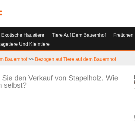
=
Exotische Haustiere
Tiere Auf Dem Bauernhof
Frettchen
Nagetiere Und Kleintiere
em Bauernhof
>>
Bezogen auf Tiere auf dem Bauernhof
 Sie den Verkauf von Stapelholz. Wie
h selbst?