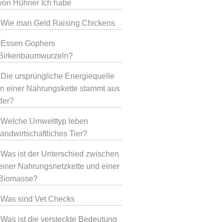
von Hühner Ich habe
Wie man Geld Raising Chickens
Essen Gophers
Birkenbaumwurzeln?
Die ursprüngliche Energiequelle
in einer Nahrungskette stammt aus
der?
Welche Umwelttyp leben
landwirtschaftliches Tier?
Was ist der Unterschied zwischen
einer Nahrungsnetzkette und einer
Biomasse?
Was sind Vet Checks
Was ist die versteckte Bedeutung