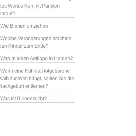
des Wortes Kuh mit Punkten
darauf?
Wie Bienen umziehen
Welche Veränderungen brachten
den Rinder zum Ende?
Warum leben Antilope in Herden?
Wenn eine Kuh das totgeborene
Kalb zur Welt bringt, sollten Sie die
Nachgeburt entfernen?
Was ist Bienenzucht?