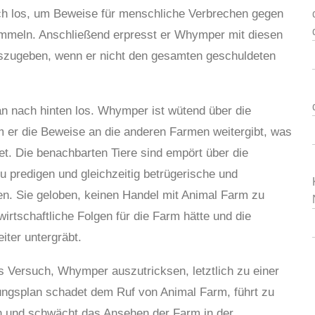
ich los, um Beweise für menschliche Verbrechen gegen
mmeln. Anschließend erpresst er Whymper mit diesen
eiszugeben, wenn er nicht den gesamten geschuldeten
an nach hinten los. Whymper ist wütend über die
m er die Beweise an die anderen Farmen weitergibt, was
. Die benachbarten Tiere sind empört über die
u predigen und gleichzeitig betrügerische und
n. Sie geloben, keinen Handel mit Animal Farm zu
rtschaftliche Folgen für die Farm hätte und die
iter untergräbt.
s Versuch, Whymper auszutricksen, letztlich zu einer
ungsplan schadet dem Ruf von Animal Farm, führt zu
en und schwächt das Ansehen der Farm in der