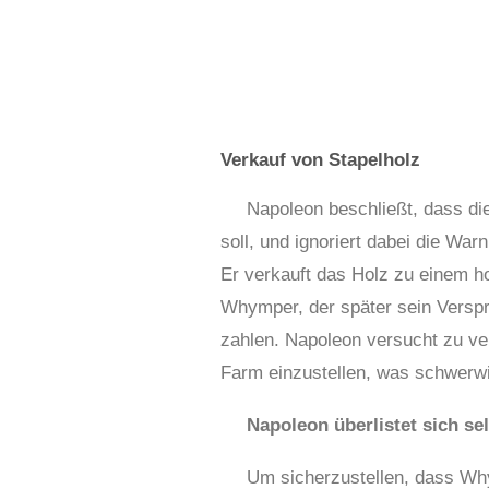
Verkauf von Stapelholz
Napoleon beschließt, dass di
soll, und ignoriert dabei die Wa
Er verkauft das Holz zu einem 
Whymper, der später sein Verspre
zahlen. Napoleon versucht zu ve
Farm einzustellen, was schwerwi
Napoleon überlistet sich se
Um sicherzustellen, dass Wh