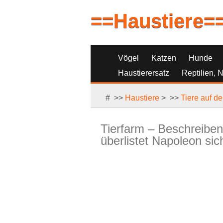
==Haustiere=
Vögel
Katzen
Hunde
Haustierersatz
Reptilien, 
# >>
Haustiere
> >>
Tiere auf d
Tierfarm – Beschreiben
überlistet Napoleon sic