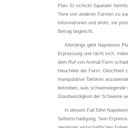
Plan. Er schickt Squealer heiml
Tiere von anderen Farmen zu sa
Informationen und droht, sie pr
Betrag begleicht.
Allerdings geht Napoleons Pl
Erpressung und rächt sich, inde
dem Ruf von Animal Farm schadet
Heuchelei der Farm, Gleichheit z
manipulative Taktiken anzuwende
betreiben, was schwerwiegende wi
Glaubwürdigkeit der Schweine we
In diesem Fall führt Napoleon
Selbstschädigung. Sein Erpress
negativen wirtschaftlichen Folg