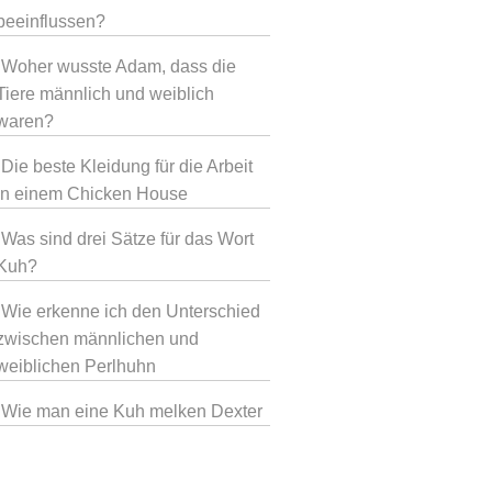
beeinflussen?
Woher wusste Adam, dass die
Tiere männlich und weiblich
waren?
Die beste Kleidung für die Arbeit
in einem Chicken House
Was sind drei Sätze für das Wort
Kuh?
Wie erkenne ich den Unterschied
zwischen männlichen und
weiblichen Perlhuhn
Wie man eine Kuh melken Dexter