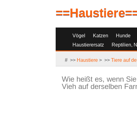
==Haustiere=
Vögel
Katzen
Hunde
Haustierersatz
Reptilien, 
# >>
Haustiere
> >>
Tiere auf d
Wie heißt es, wenn Sie
Vieh auf derselben Fa