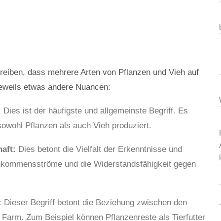
chreiben, dass mehrere Arten von Pflanzen und Vieh auf
jeweils etwas andere Nuancen:
:
Dies ist der häufigste und allgemeinste Begriff. Es
sowohl Pflanzen als auch Vieh produziert.
haft:
Dies betont die Vielfalt der Erkenntnisse und
nkommensströme und die Widerstandsfähigkeit gegen
:
Dieser Begriff betont die Beziehung zwischen den
arm. Zum Beispiel können Pflanzenreste als Tierfutter