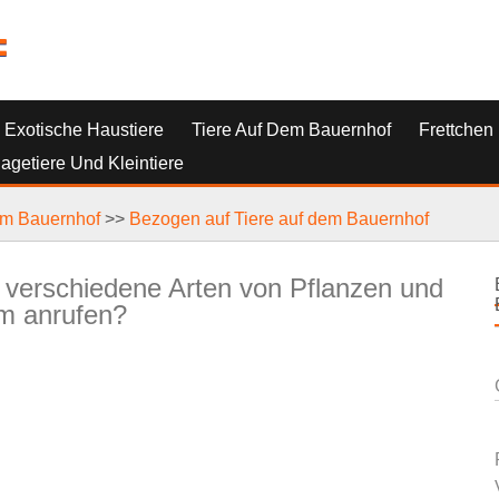
=
Exotische Haustiere
Tiere Auf Dem Bauernhof
Frettchen
Nagetiere Und Kleintiere
em Bauernhof
>>
Bezogen auf Tiere auf dem Bauernhof
 verschiedene Arten von Pflanzen und
rm anrufen?