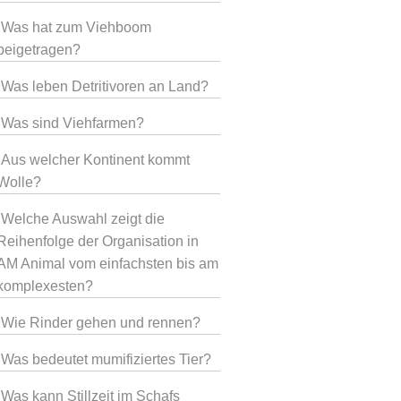
Was hat zum Viehboom
beigetragen?
Was leben Detritivoren an Land?
Was sind Viehfarmen?
Aus welcher Kontinent kommt
Wolle?
Welche Auswahl zeigt die
Reihenfolge der Organisation in
AM Animal vom einfachsten bis am
komplexesten?
Wie Rinder gehen und rennen?
Was bedeutet mumifiziertes Tier?
Was kann Stillzeit im Schafs