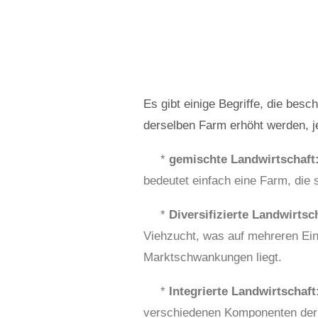
Es gibt einige Begriffe, die bes
derselben Farm erhöht werden, 
*
gemischte Landwirtschaft
bedeutet einfach eine Farm, die 
*
Diversifizierte Landwirtsc
Viehzucht, was auf mehreren Ei
Marktschwankungen liegt.
*
Integrierte Landwirtschaft
verschiedenen Komponenten der F