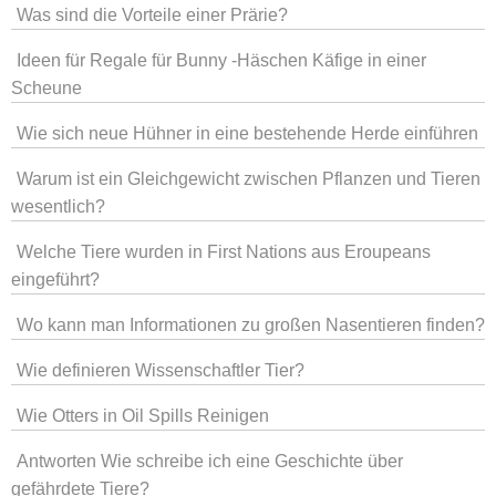
Was sind die Vorteile einer Prärie?
Ideen für Regale für Bunny -Häschen Käfige in einer
Scheune
Wie sich neue Hühner in eine bestehende Herde einführen
Warum ist ein Gleichgewicht zwischen Pflanzen und Tieren
wesentlich?
Welche Tiere wurden in First Nations aus Eroupeans
eingeführt?
Wo kann man Informationen zu großen Nasentieren finden?
Wie definieren Wissenschaftler Tier?
Wie Otters in Oil Spills Reinigen
Antworten Wie schreibe ich eine Geschichte über
gefährdete Tiere?