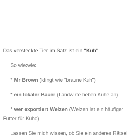
Das versteckte Tier im Satz ist ein
"Kuh"
.
So wie:wie:
*
Mr Brown
(klingt wie "braune Kuh")
*
ein lokaler Bauer
(Landwirte heben Kühe an)
*
wer exportiert Weizen
(Weizen ist ein häufiger
Futter für Kühe)
Lassen Sie mich wissen, ob Sie ein anderes Rätsel