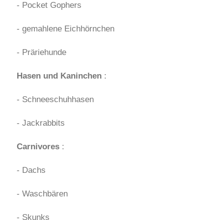
- Pocket Gophers
- gemahlene Eichhörnchen
- Präriehunde
Hasen und Kaninchen
:
- Schneeschuhhasen
- Jackrabbits
Carnivores
:
- Dachs
- Waschbären
- Skunks