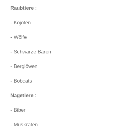
Raubtiere
:
- Kojoten
- Wölfe
- Schwarze Bären
- Berglöwen
- Bobcats
Nagetiere
:
- Biber
- Muskraten