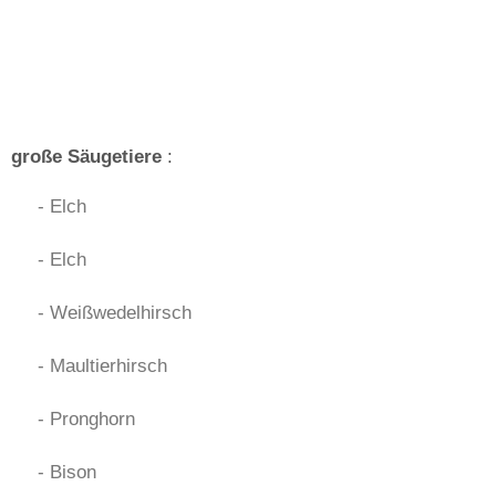
große Säugetiere
:
- Elch
- Elch
- Weißwedelhirsch
- Maultierhirsch
- Pronghorn
- Bison