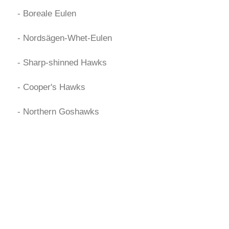
- Boreale Eulen
- Nordsägen-Whet-Eulen
- Sharp-shinned Hawks
- Cooper's Hawks
- Northern Goshawks