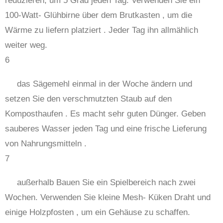
reduzieren, um 5 Grad jeden Tag. Verwenden Sie ein
100-Watt- Glühbirne über dem Brutkasten , um die
Wärme zu liefern platziert . Jeder Tag ihn allmählich
weiter weg.
6
das Sägemehl einmal in der Woche ändern und
setzen Sie den verschmutzten Staub auf den
Komposthaufen . Es macht sehr guten Dünger. Geben
sauberes Wasser jeden Tag und eine frische Lieferung
von Nahrungsmitteln .
7
außerhalb Bauen Sie ein Spielbereich nach zwei
Wochen. Verwenden Sie kleine Mesh- Küken Draht und
einige Holzpfosten , um ein Gehäuse zu schaffen.