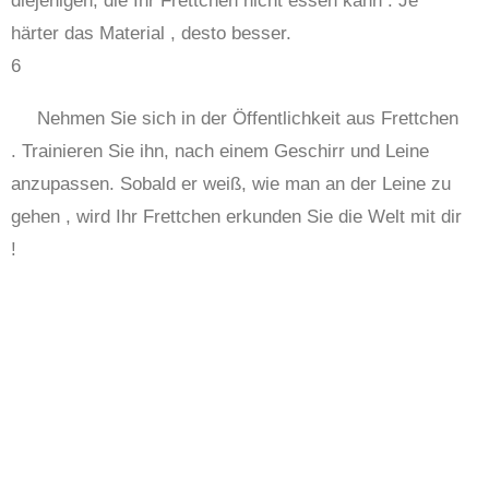
diejenigen, die Ihr Frettchen nicht essen kann . Je
härter das Material , desto besser.
6
Nehmen Sie sich in der Öffentlichkeit aus Frettchen
. Trainieren Sie ihn, nach einem Geschirr und Leine
anzupassen. Sobald er weiß, wie man an der Leine zu
gehen , wird Ihr Frettchen erkunden Sie die Welt mit dir
!